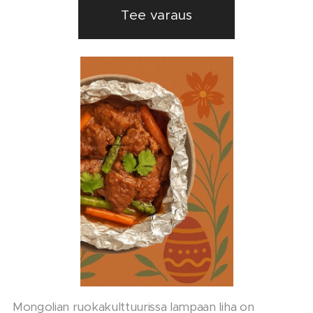
Tee varaus
Mongolian ruokakulttuurissa lampaan liha on