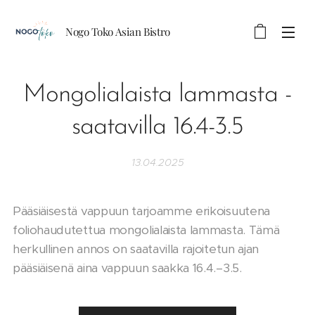
Nogo Toko Asian Bistro
Mongolialaista lammasta -
saatavilla 16.4-3.5
13.04.2025
Pääsiäisestä vappuun tarjoamme erikoisuutena
foliohaudutettua mongolialaista lammasta. Tämä
herkullinen annos on saatavilla rajoitetun ajan
pääsiäisenä aina vappuun saakka 16.4.–3.5.