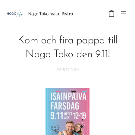
Nogo Toko Asian Bistro
Kom och fira pappa till
Nogo Toko den 9.11!
23.10.2025