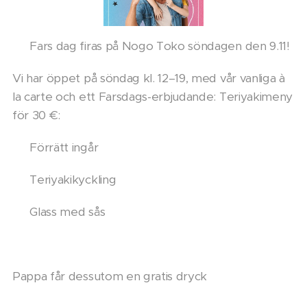
🧔 Fars dag firas på Nogo Toko söndagen den 9.11!
Vi har öppet på söndag kl. 12–19, med vår vanliga à
la carte och ett Farsdags-erbjudande: Teriyakimeny
för 30 €:
🍴 Förrätt ingår
🍗 Teriyakikyckling
🍨 Glass med sås
Pappa får dessutom en gratis dryck 💛