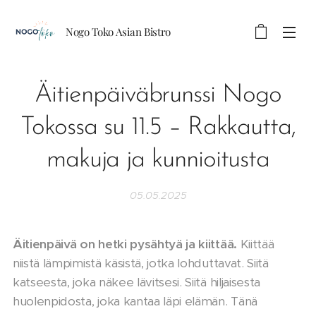
Nogo Toko Asian Bistro
Äitienpäiväbrunssi Nogo
Tokossa su 11.5 – Rakkautta,
makuja ja kunnioitusta
05.05.2025
Äitienpäivä on hetki pysähtyä ja kiittää.
Kiittää
niistä lämpimistä käsistä, jotka lohduttavat. Siitä
katseesta, joka näkee lävitsesi. Siitä hiljaisesta
huolenpidosta, joka kantaa läpi elämän. Tänä