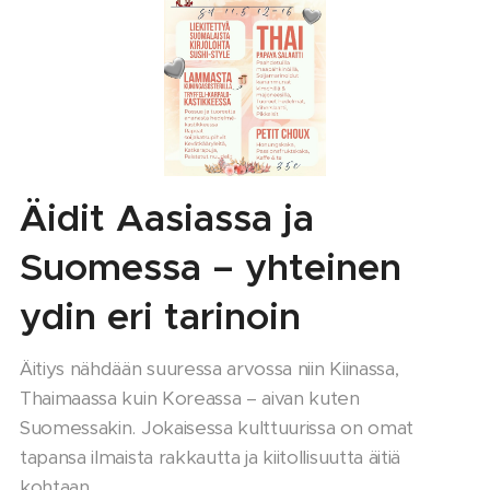
Äidit Aasiassa ja
Suomessa – yhteinen
ydin eri tarinoin
Äitiys nähdään suuressa arvossa niin Kiinassa,
Thaimaassa kuin Koreassa – aivan kuten
Suomessakin. Jokaisessa kulttuurissa on omat
tapansa ilmaista rakkautta ja kiitollisuutta äitiä
kohtaan.