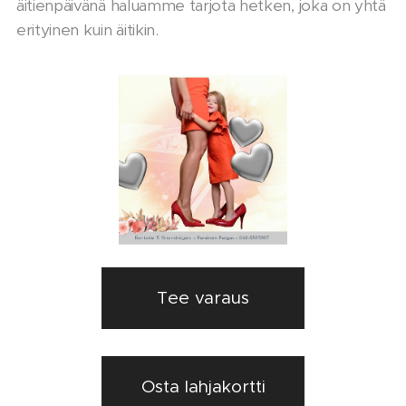
äitienpäivänä haluamme tarjota hetken, joka on yhtä
erityinen kuin äitikin.
Tee varaus
Osta lahjakortti